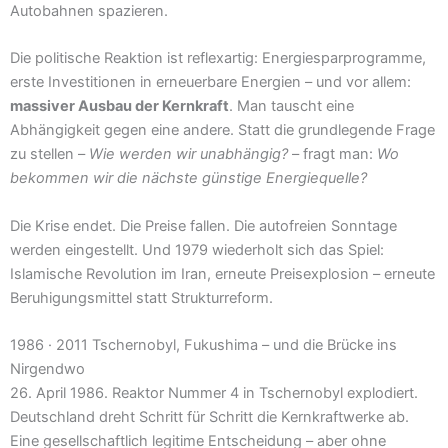
Autobahnen spazieren.
Die politische Reaktion ist reflexartig: Energiesparprogramme,
erste Investitionen in erneuerbare Energien – und vor allem:
massiver Ausbau der Kernkraft
. Man tauscht eine
Abhängigkeit gegen eine andere. Statt die grundlegende Frage
zu stellen –
Wie werden wir unabhängig?
– fragt man:
Wo
bekommen wir die nächste günstige Energiequelle?
Die Krise endet. Die Preise fallen. Die autofreien Sonntage
werden eingestellt. Und 1979 wiederholt sich das Spiel:
Islamische Revolution im Iran, erneute Preisexplosion – erneute
Beruhigungsmittel statt Strukturreform.
1986 · 2011 Tschernobyl, Fukushima – und die Brücke ins
Nirgendwo
26. April 1986. Reaktor Nummer 4 in Tschernobyl explodiert.
Deutschland dreht Schritt für Schritt die Kernkraftwerke ab.
Eine gesellschaftlich legitime Entscheidung – aber ohne