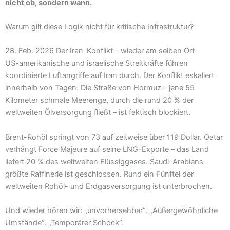
nicht ob, sondern wann.
Warum gilt diese Logik nicht für kritische Infrastruktur?
28. Feb. 2026 Der Iran-Konflikt – wieder am selben Ort
US-amerikanische und israelische Streitkräfte führen
koordinierte Luftangriffe auf Iran durch. Der Konflikt eskaliert
innerhalb von Tagen. Die Straße von Hormuz – jene 55
Kilometer schmale Meerenge, durch die rund 20 % der
weltweiten Ölversorgung fließt – ist faktisch blockiert.
Brent-Rohöl springt von 73 auf zeitweise über 119 Dollar. Qatar
verhängt Force Majeure auf seine LNG-Exporte – das Land
liefert 20 % des weltweiten Flüssiggases. Saudi-Arabiens
größte Raffinerie ist geschlossen. Rund ein Fünftel der
weltweiten Rohöl- und Erdgasversorgung ist unterbrochen.
Und wieder hören wir: „unvorhersehbar“. „Außergewöhnliche
Umstände“. „Temporärer Schock“.