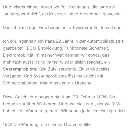
Und wieder einmal hören wir Politiker sagen, die Lage sei
„außergewöhnlich“, die Krise sei „unvorhersehbar“ gewesen.
Das ist eine Lüge. Eine bequeme, oft wiederholte, teure Lüge.
Ich bin Ingenieur. Ich habe 28 Jahre in der Automobilindustrie
gearbeitet – ECU-Entwicklung, Funktionale Sicherheit,
Elektromobilität. In meiner Welt nennen wir etwas, das
mehrfach ausfällt und immer wieder gleich reagiert, ein
Systemproblem
. Kein Zufallsereignis. Ein strukturelles
Versagen. Und Systemprobleme löst man nicht mit
Schmerztabletten. Man muss an die Ursache.
Diese Geschichte begann nicht am 28. Februar 2026. Sie
begann vor über 50 Jahren. Und wer sie kennt, der weiß: Wir
haben jede Warnung gehabt. Wir haben jede einzelne ignoriert.
1972 Die Warnung, die niemand hören wollte