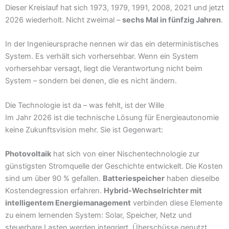
Dieser Kreislauf hat sich 1973, 1979, 1991, 2008, 2021 und jetzt
2026 wiederholt. Nicht zweimal –
sechs Mal in fünfzig Jahren
.
In der Ingenieursprache nennen wir das ein deterministisches
System. Es verhält sich vorhersehbar. Wenn ein System
vorhersehbar versagt, liegt die Verantwortung nicht beim
System – sondern bei denen, die es nicht ändern.
Die Technologie ist da – was fehlt, ist der Wille
Im Jahr 2026 ist die technische Lösung für Energieautonomie
keine Zukunftsvision mehr. Sie ist Gegenwart:
Photovoltaik
hat sich von einer Nischentechnologie zur
günstigsten Stromquelle der Geschichte entwickelt. Die Kosten
sind um über 90 % gefallen.
Batteriespeicher
haben dieselbe
Kostendegression erfahren.
Hybrid-Wechselrichter mit
intelligentem Energiemanagement
verbinden diese Elemente
zu einem lernenden System: Solar, Speicher, Netz und
steuerbare Lasten werden integriert, Überschüsse genutzt,