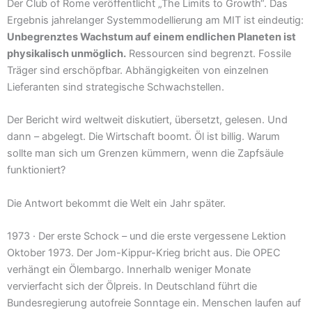
Der Club of Rome veröffentlicht „The Limits to Growth“. Das
Ergebnis jahrelanger Systemmodellierung am MIT ist eindeutig:
Unbegrenztes Wachstum auf einem endlichen Planeten ist
physikalisch unmöglich.
Ressourcen sind begrenzt. Fossile
Träger sind erschöpfbar. Abhängigkeiten von einzelnen
Lieferanten sind strategische Schwachstellen.
Der Bericht wird weltweit diskutiert, übersetzt, gelesen. Und
dann – abgelegt. Die Wirtschaft boomt. Öl ist billig. Warum
sollte man sich um Grenzen kümmern, wenn die Zapfsäule
funktioniert?
Die Antwort bekommt die Welt ein Jahr später.
1973 · Der erste Schock – und die erste vergessene Lektion
Oktober 1973. Der Jom-Kippur-Krieg bricht aus. Die OPEC
verhängt ein Ölembargo. Innerhalb weniger Monate
vervierfacht sich der Ölpreis. In Deutschland führt die
Bundesregierung autofreie Sonntage ein. Menschen laufen auf