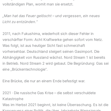
vollständigen Plan, womit man sie ersetzt.
„Man hat das Feuer gelöscht – und vergessen, ein neues
Licht zu entzünden.“
2011, nach Fukushima, wiederholt sich dieser Fehler in
verschärfter Form: Acht Kraftwerke gehen sofort vom Netz.
Was folgt, ist aus heutiger Sicht fast schmerzhaft
vorhersehbar. Deutschland steigert seinen Gasimport. Die
Abhängigkeit von Russland wächst. Nord Stream 1 ist bereits
in Betrieb. Nord Stream 2 wird gebaut. Die Begründung: Gas sei
eine „Brückentechnologie“.
Eine Brücke, die nur an einem Ende befestigt war.
2021 · Die russische Gas Krise – die selbst verschuldete
Katastrophe
Was im Herbst 2021 beginnt, ist keine Überraschung. Es ist die
Konsequenz einer Politik, die über Jahrzehnte Warnsignale