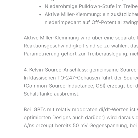
Niederohmige Pulldown-Stufe im Treiber
Aktive Miller-Klemmung: ein zusätzlich
niederimpedant auf Off-Potential zwing
Aktive Miller-Klemmung wird über eine separate P
Reaktionsgeschwindigkeit sind so zu wählen, das
Parametrierung gehört zur Treiberauslegung, nich
4. Kelvin-Source-Anschluss: gemeinsame Source-I
In klassischen TO-247-Gehäusen führt der Source
(Common-Source-Inductance, CSI) erzeugt bei di
Schaltflanke ausbremst.
Bei IGBTs mit relativ moderaten di/dt-Werten ist 
optimierten Designs auch darüber) wird daraus ei
A/ns erzeugt bereits 50 mV Gegenspannung, bei 