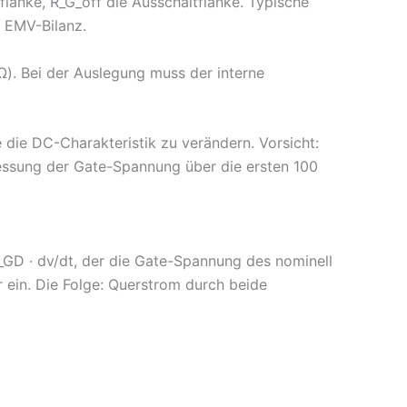
flanke, R_G_off die Ausschaltflanke. Typische
d EMV-Bilanz.
Ω). Bei der Auslegung muss der interne
die DC-Charakteristik zu verändern. Vorsicht:
essung der Gate-Spannung über die ersten 100
C_GD · dv/dt, der die Gate-Spannung des nominell
r ein. Die Folge: Querstrom durch beide