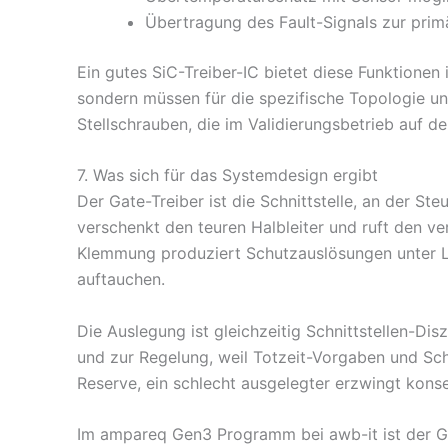
Übertragung des Fault-Signals zur prim
Ein gutes SiC-Treiber-IC bietet diese Funktionen 
sondern müssen für die spezifische Topologie un
Stellschrauben, die im Validierungsbetrieb auf 
7. Was sich für das Systemdesign ergibt
Der Gate-Treiber ist die Schnittstelle, an der S
verschenkt den teuren Halbleiter und ruft den v
Klemmung produziert Schutzauslösungen unter Last
auftauchen.
Die Auslegung ist gleichzeitig Schnittstellen-Dis
und zur Regelung, weil Totzeit-Vorgaben und Sch
Reserve, ein schlecht ausgelegter erzwingt kons
Im ampareq Gen3 Programm bei awb-it ist der Ga