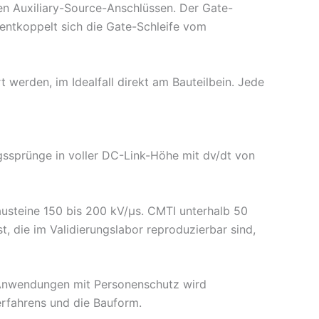
en Auxiliary-Source-Anschlüssen. Der Gate-
t entkoppelt sich die Gate-Schleife vom
werden, im Idealfall direkt am Bauteilbein. Jede
sprünge in voller DC-Link-Höhe mit dv/dt von
usteine 150 bis 200 kV/µs. CMTI unterhalb 50
, die im Validierungslabor reproduzierbar sind,
in Anwendungen mit Personenschutz wird
erfahrens und die Bauform.