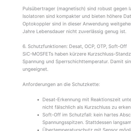
Pulsübertrager (magnetisch) sind robust gegen 
Isolatoren sind kompakter und bieten höhere D
Optokoppler sind in dieser Anwendung weitgehend
Jahre Lebensdauer nicht zuverlässig genug ist.
6. Schutzfunktionen: Desat, OCP, OTP, Soft-Off
SiC-MOSFETs haben kürzere Kurzschluss-Standzeit
Spannung und Sperrschichttemperatur. Damit sin
ungeeignet.
Anforderungen an die Schutzkette:
Desat-Erkennung mit Reaktionszeit unte
nicht fälschlich als Kurzschluss zu erke
Soft-Off im Schutzfall: kein hartes Absc
Spannungsspitzen. Stattdessen langsa
Übertemperaturschutz mit Sensor möglic