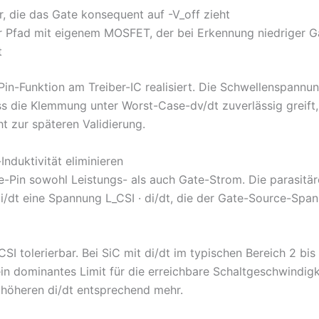
, die das Gate konsequent auf -V_off zieht
er Pfad mit eigenem MOSFET, der bei Erkennung niedriger 
t
in-Funktion am Treiber-IC realisiert. Die Schwellenspannun
s die Klemmung unter Worst-Case-dv/dt zuverlässig greift, 
t zur späteren Validierung.
nduktivität eliminieren
-Pin sowohl Leistungs- als auch Gate-Strom. Die parasitär
/dt eine Spannung L_CSI · di/dt, die der Gate-Source-Span
CSI tolerierbar. Bei SiC mit di/dt im typischen Bereich 2 bi
n dominantes Limit für die erreichbare Schaltgeschwindigke
höheren di/dt entsprechend mehr.