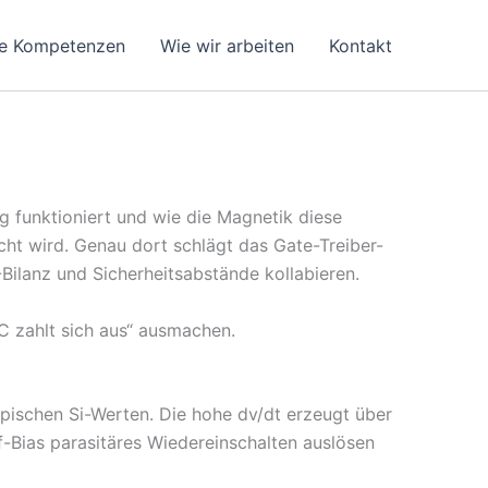
e Kompetenzen
Wie wir arbeiten
Kontakt
g funktioniert und wie die Magnetik diese
scht wird. Genau dort schlägt das Gate-Treiber-
ilanz und Sicherheitsabstände kollabieren.
C zahlt sich aus“ ausmachen.
ypischen Si-Werten. Die hohe dv/dt erzeugt über
-Bias parasitäres Wiedereinschalten auslösen