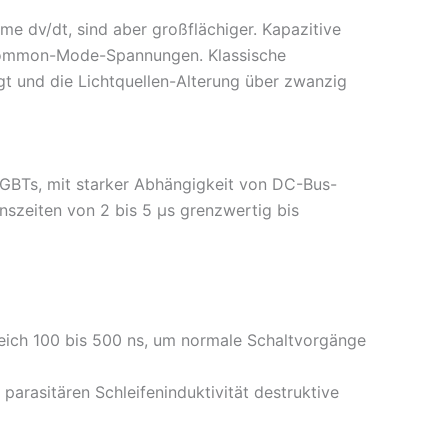
 dv/dt, sind aber großflächiger. Kapazitive
e Common-Mode-Spannungen. Klassische
gt und die Lichtquellen-Alterung über zwanzig
IGBTs, mit starker Abhängigkeit von DC-Bus-
szeiten von 2 bis 5 µs grenzwertig bis
reich 100 bis 500 ns, um normale Schaltvorgänge
 parasitären Schleifeninduktivität destruktive