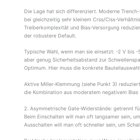
Die Lage hat sich differenziert. Moderne Trench
bei gleichzeitig sehr kleinem Crss/Ciss-Verhältni
Treiberkomplexität und Bias-Versorgung reduzie
der robustere Default.
Typische Wahl, wenn man sie einsetzt: -2 V bis -
aber genug Sicherheitsabstand zur Schwellenspan
Optimum. Hier muss die konkrete Bauteilauswahl 
Aktive Miller-Klemmung (siehe Punkt 3) reduziert
die Kombination aus moderatem negativem Bias u
2. Asymmetrische Gate-Widerstände: getrennt fü
Beim Einschalten will man oft langsamer sein, 
Ausschalten will man oft schneller sein, um Scha