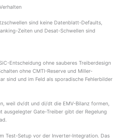
Verhalten
utzschwellen sind keine Datenblatt-Defaults,
lanking-Zeiten und Desat-Schwellen sind
ne SiC-Entscheidung ohne sauberes Treiberdesign
Schalten ohne CMTI-Reserve und Miller-
r sind und im Feld als sporadische Fehlerbilder
en, weil dv/dt und di/dt die EMV-Bilanz formen,
t ausgelegter Gate-Treiber gibt der Regelung
ad.
 Test-Setup vor der Inverter-Integration. Das