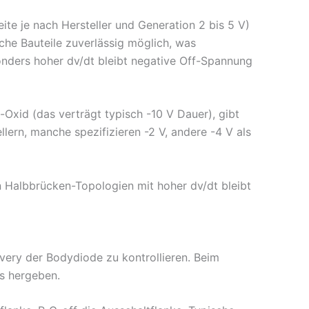
te je nach Hersteller und Generation 2 bis 5 V)
lche Bauteile zuverlässig möglich, was
onders hoher dv/dt bleibt negative Off-Spannung
-Oxid (das verträgt typisch -10 V Dauer), gibt
ern, manche spezifizieren -2 V, andere -4 V als
In Halbbrücken-Topologien mit hoher dv/dt bleibt
ery der Bodydiode zu kontrollieren. Beim
as hergeben.