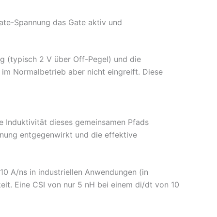
Gate-Spannung das Gate aktiv und
g (typisch 2 V über Off-Pegel) und die
im Normalbetrieb aber nicht eingreift. Diese
e Induktivität dieses gemeinsamen Pfads
nung entgegenwirkt und die effektive
s 10 A/ns in industriellen Anwendungen (in
it. Eine CSI von nur 5 nH bei einem di/dt von 10